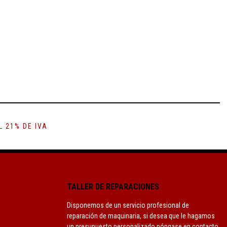
 21% DE IVA
TALLER DE REPARACIONES
Disponemos de un servicio profesional de
reparación de maquinaria, si desea que le hagamos
un presupuesto personalizado póngase en contacto