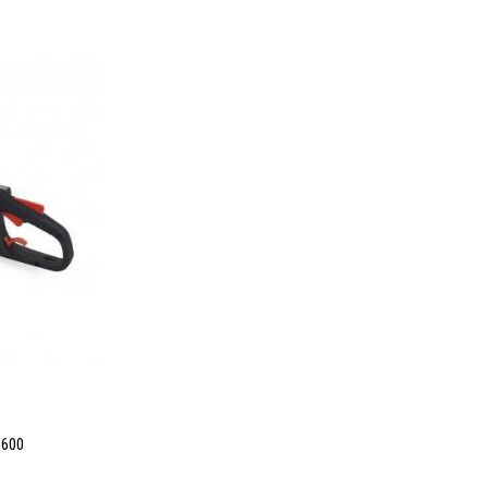
€
 600