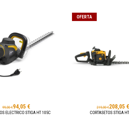
OFERTA
94,05 €
208,05 
99,00 €
219,00 €
S ELECTRICO STIGA HT 105C
CORTASETOS STIGA HT