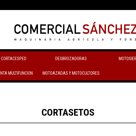
 CORTACESPED
DESBROZADORAS
MOTOSIE
NTA MULTIFUNCION
MOTOAZADAS Y MOTOCULTORES
CORTASETOS