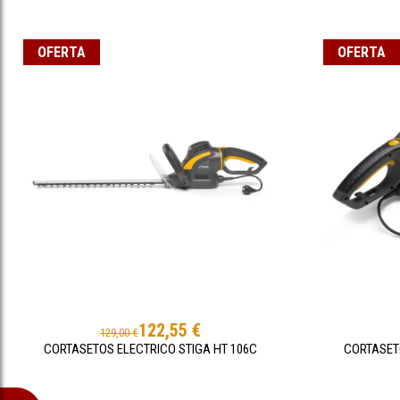
OFERTA
OFERTA
122,55 €
129,00 €
CORTASETOS ELECTRICO STIGA HT 106C
CORTASETO