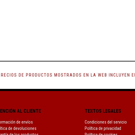
PRECIOS DE PRODUCTOS MOSTRADOS EN LA WEB INCLUYEN EL
ENCIÓN AL CLIENTE
TEXTOS LEGALES
ormación de envíos
Condiciones del servicio
ítica de devoluciones
Política de privacidad
antía de los productos
Política de cookies