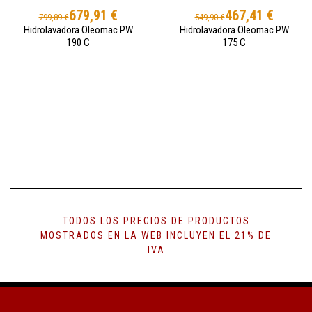
679,91 €
467,41 €
799,89 €
549,90 €
Hidrolavadora Oleomac PW
Hidrolavadora Oleomac PW
190 C
175 C
TODOS LOS PRECIOS DE PRODUCTOS
MOSTRADOS EN LA WEB INCLUYEN EL 21% DE
IVA